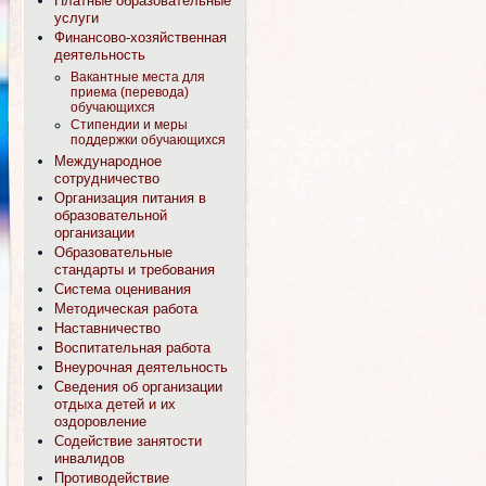
Платные образовательные
услуги
Финансово-хозяйственная
деятельность
Вакантные места для
приема (перевода)
обучающихся
Стипендии и меры
поддержки обучающихся
Международное
сотрудничество
Организация питания в
образовательной
организации
Образовательные
стандарты и требования
Система оценивания
Методическая работа
Наставничество
Воспитательная работа
Внеурочная деятельность
Сведения об организации
отдыха детей и их
оздоровление
Содействие занятости
инвалидов
Противодействие