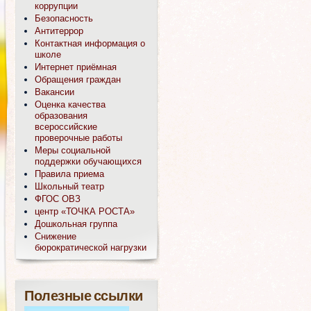
коррупции
Безопасность
Антитеррор
Контактная информация о
школе
Интернет приёмная
Обращения граждан
Вакансии
Оценка качества
образования
всероссийские
проверочные работы
Меры социальной
поддержки обучающихся
Правила приема
Школьный театр
ФГОС ОВЗ
центр «ТОЧКА РОСТА»
Дошкольная группа
Снижение
бюрократической нагрузки
Полезные ссылки