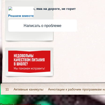
Не убран мусор, яма на дороге, не горит
фонарь?
Решаем вместе
Написать о проблеме
11
Активные каникулы
Аннотации к рабочим программам н
Аннотации к рабочим программам начального основного образ
Перейти к верхней панели